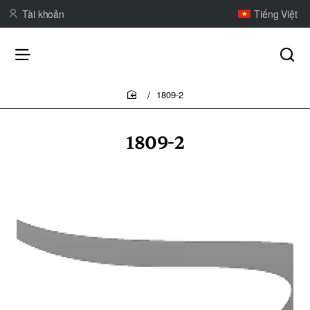
Tài khoản
Tiếng Việt
1809-2
home
1809-2