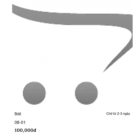
Bold
Chờ từ 2-3 ngày
08-01
100,000đ