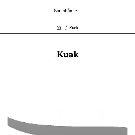
Sản phẩm
Kuak
home
Kuak