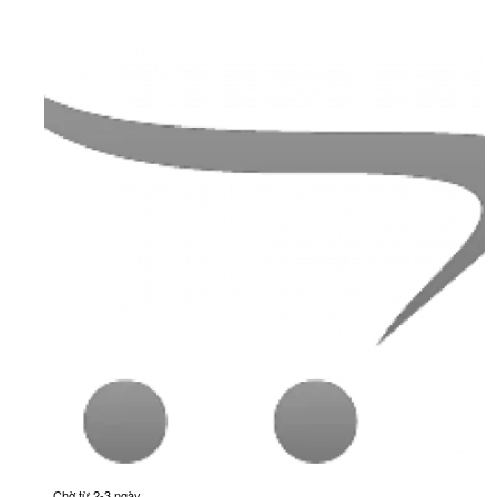
Chờ từ 2-3 ngày