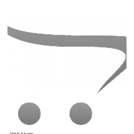
Chờ từ 2-3 ngày