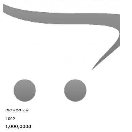
Chờ từ 2-3 ngày
1002
1,000,000đ