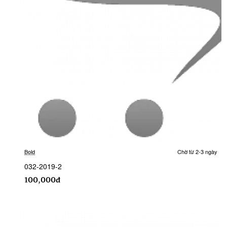
Bold
Chờ từ 2-3 ngày
032-2019-2
100,000đ