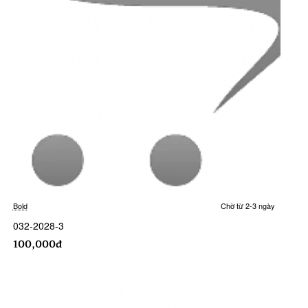
Bold
Chờ từ 2-3 ngày
032-2028-3
100,000đ