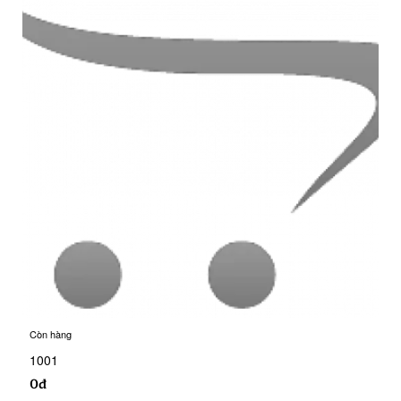
Còn hàng
1001
0đ