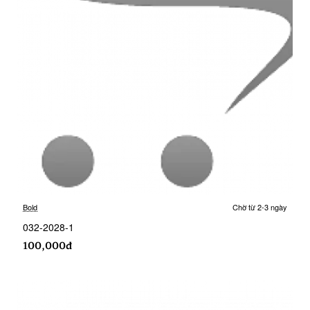
Bold
Chờ từ 2-3 ngày
032-2028-1
100,000đ