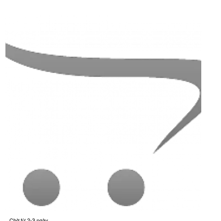
Chờ từ 2-3 ngày