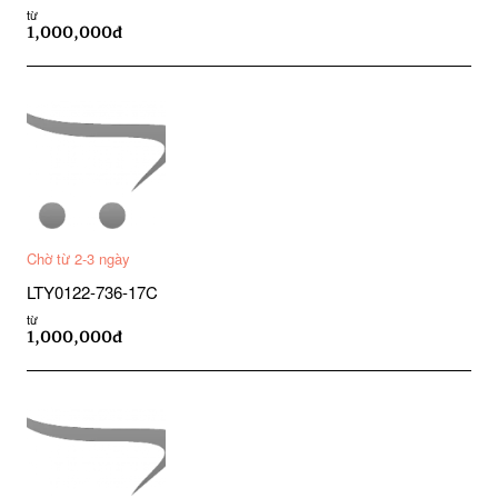
từ
1,000,000đ
Chờ từ 2-3 ngày
LTY0122-736-17C
từ
1,000,000đ