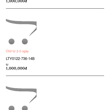
1,000,000đ
Chờ từ 2-3 ngày
LTY0122-736-14B
từ
1,000,000đ