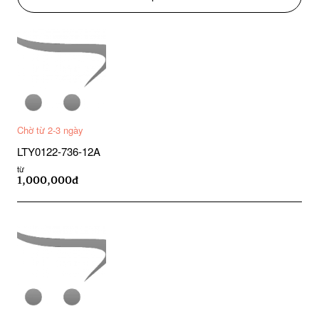
Chờ từ 2-3 ngày
LTY0122-736-12A
từ
1,000,000đ