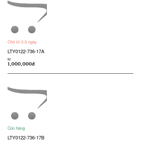
Chờ từ 2-3 ngày
LTY0122-736-17A
từ
1,000,000đ
Còn hàng
LTY0122-736-17B