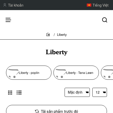
Tài khoản
Tiếng Việt
Liberty
home
Liberty
Liberty - poplin
Liberty - Tana Lawn
Tải sản phẩm trước đó