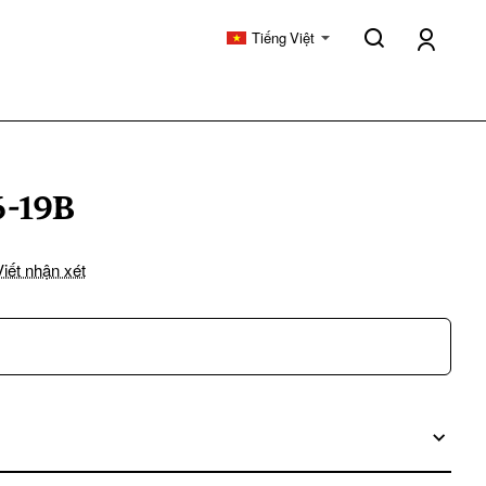
Tiếng Việt
6-19B
Viết nhận xét