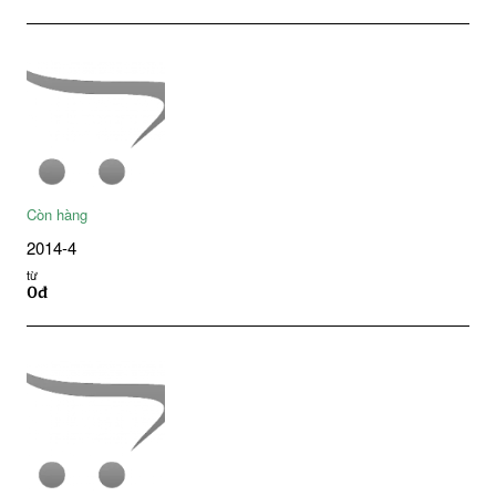
Còn hàng
2014-4
từ
0đ