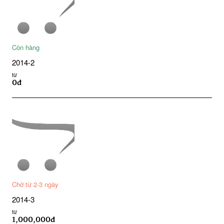
Còn hàng
2014-2
từ
0đ
Chờ từ 2-3 ngày
2014-3
từ
1,000,000đ